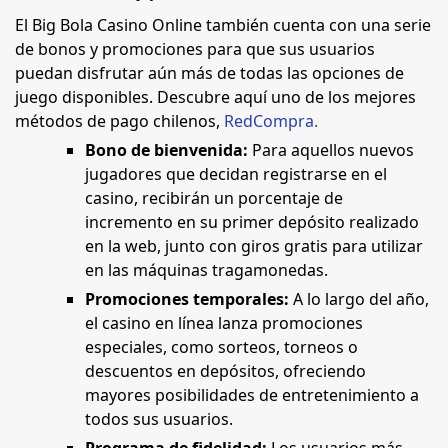
El Big Bola Casino Online también cuenta con una serie
de bonos y promociones para que sus usuarios
puedan disfrutar aún más de todas las opciones de
juego disponibles. Descubre aquí uno de los mejores
métodos de pago chilenos,
RedCompra.
Bono de bienvenida:
Para aquellos nuevos
jugadores que decidan registrarse en el
casino, recibirán un porcentaje de
incremento en su primer depósito realizado
en la web, junto con giros gratis para utilizar
en las máquinas tragamonedas.
Promociones temporales:
A lo largo del año,
el casino en línea lanza promociones
especiales, como sorteos, torneos o
descuentos en depósitos, ofreciendo
mayores posibilidades de entretenimiento a
todos sus usuarios.