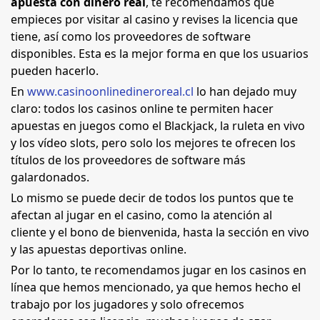
apuesta con dinero real
, te recomendamos que
empieces por visitar al casino y revises la licencia que
tiene, así como los proveedores de software
disponibles. Esta es la mejor forma en que los usuarios
pueden hacerlo.
En
www.casinoonlinedineroreal.cl
lo han dejado muy
claro: todos los casinos online te permiten hacer
apuestas en juegos como el Blackjack, la ruleta en vivo
y los vídeo slots, pero solo los mejores te ofrecen los
títulos de los proveedores de software más
galardonados.
Lo mismo se puede decir de todos los puntos que te
afectan al jugar en el casino, como la atención al
cliente y el bono de bienvenida, hasta la sección en vivo
y las apuestas deportivas online.
Por lo tanto, te recomendamos jugar en los casinos en
línea que hemos mencionado, ya que hemos hecho el
trabajo por los jugadores y solo ofrecemos