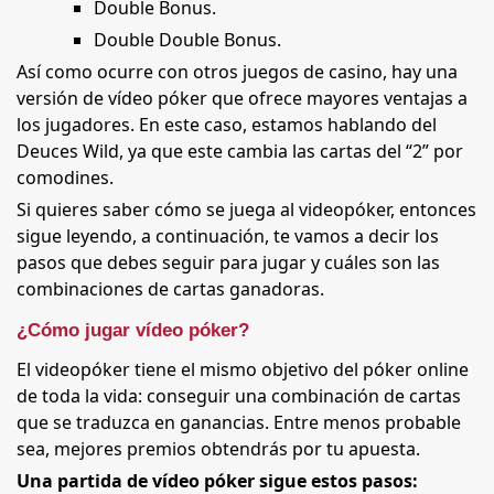
Double Bonus.
Double Double Bonus.
Así como ocurre con otros juegos de casino, hay una
versión de vídeo póker que ofrece mayores ventajas a
los jugadores. En este caso, estamos hablando del
Deuces Wild, ya que este cambia las cartas del “2” por
comodines.
Si quieres saber cómo se juega al videopóker, entonces
sigue leyendo, a continuación, te vamos a decir los
pasos que debes seguir para jugar y cuáles son las
combinaciones de cartas ganadoras.
¿Cómo jugar vídeo póker?
El videopóker tiene el mismo objetivo del póker online
de toda la vida: conseguir una combinación de cartas
que se traduzca en ganancias. Entre menos probable
sea, mejores premios obtendrás por tu apuesta.
Una partida de vídeo póker sigue estos pasos: