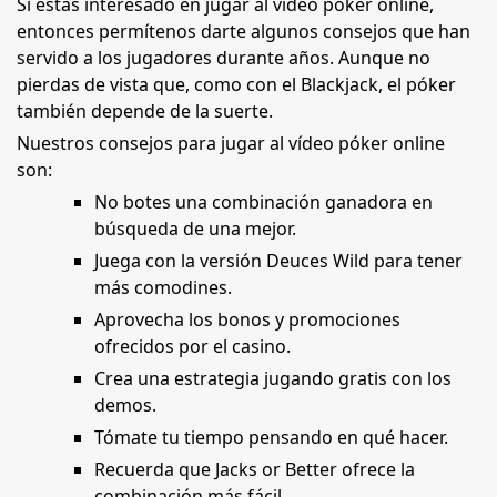
Si estás interesado en jugar al vídeo póker online,
entonces permítenos darte algunos consejos que han
servido a los jugadores durante años. Aunque no
pierdas de vista que, como con el Blackjack, el póker
también depende de la suerte.
Nuestros consejos para jugar al vídeo póker online
son:
No botes una combinación ganadora en
búsqueda de una mejor.
Juega con la versión Deuces Wild para tener
más comodines.
Aprovecha los bonos y promociones
ofrecidos por el casino.
Crea una estrategia jugando gratis con los
demos.
Tómate tu tiempo pensando en qué hacer.
Recuerda que Jacks or Better ofrece la
combinación más fácil.